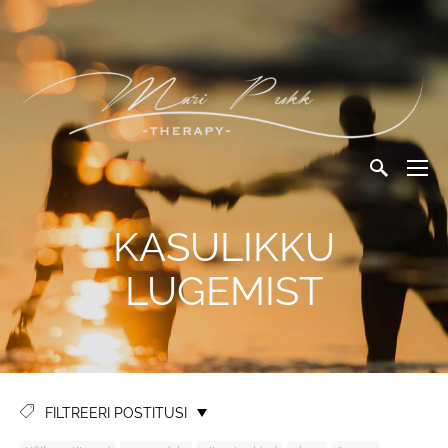
KASULIKKU
LUGEMIST
FILTREERI POSTITUSI