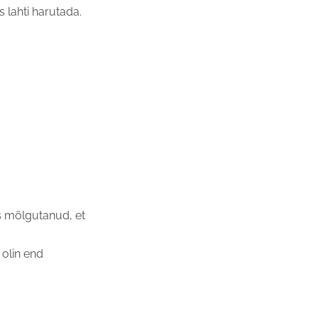
 lahti harutada.
 mõlgutanud, et
 olin end