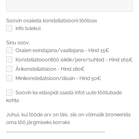
Soovin osaleda konstellatsiooni töötoas
info tulekul
Sinu soov:
Osalen esindajana/vaatlejana - Hind 15€
Konstellatsioonitöö isiklik/pere/suhted - Hind 165€
Ärikonstellatsioon - Hind 180€
Minikonstellatsioon/disain - Hind 50€
Soovin ka edaspidi saada infot uute töötubade
kohta
Juhul, kui tööde arv on täis, siis on võimalik broneerida
oma töö järgmiseks korraks
________________________________________