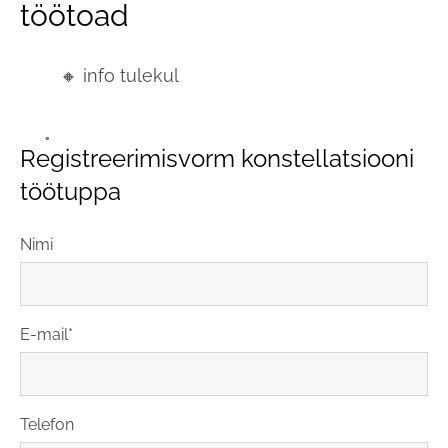
töötoad
🔸 info tulekul
Registreerimisvorm konstellatsiooni
töötuppa
Nimi
E-mail
Telefon