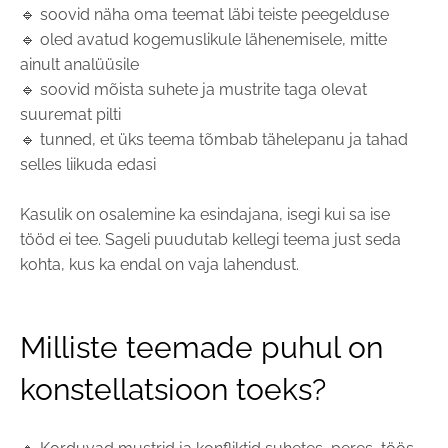
🔹 soovid näha oma teemat läbi teiste peegelduse
🔹 oled avatud kogemuslikule lähenemisele, mitte
ainult analüüsile
🔹 soovid mõista suhete ja mustrite taga olevat
suuremat pilti
🔹 tunned, et üks teema tõmbab tähelepanu ja tahad
selles liikuda edasi
Kasulik on osalemine ka esindajana, isegi kui sa ise
tööd ei tee. Sageli puudutab kellegi teema just seda
kohta, kus ka endal on vaja lahendust.
Milliste teemade puhul on
konstellatsioon toeks?