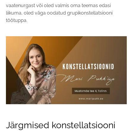
vaatenurgast või oled valmis oma teemas edasi
liikuma, oled väga oodatud grupikonstellatsiooni
töötuppa.
Järgmised konstellatsiooni