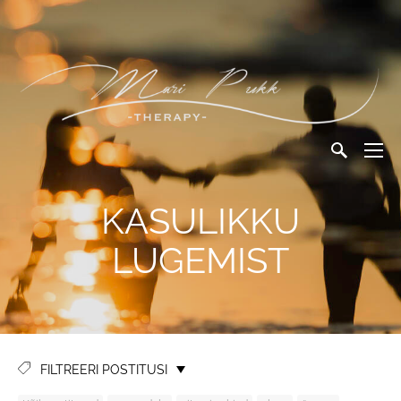
KASULIKKU
LUGEMIST
FILTREERI POSTITUSI