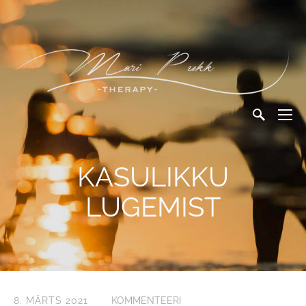
KASULIKKU
LUGEMIST
8. MÄRTS 2021
KOMMENTEERI