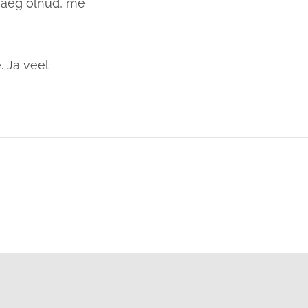
u aeg olnud, me
. Ja veel