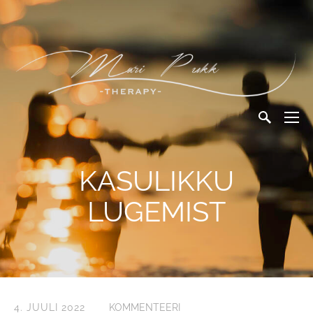
KASULIKKU
LUGEMIST
4. JUULI 2022
KOMMENTEERI