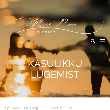
KASULIKKU
LUGEMIST
27. JAANUAR 2025
KOMMENTEERI