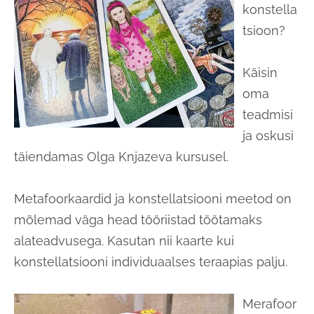
konstella
tsioon?
Käisin
oma
teadmisi
ja oskusi
täiendamas Olga Knjazeva kursusel.
Metafoorkaardid ja konstellatsiooni meetod on
mõlemad väga head tööriistad töötamaks
alateadvusega. Kasutan nii kaarte kui
konstellatsiooni individuaalses teraapias palju.
Merafoor