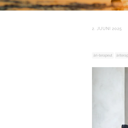
2. JUUNI 2025
äri-terapeut
äritera