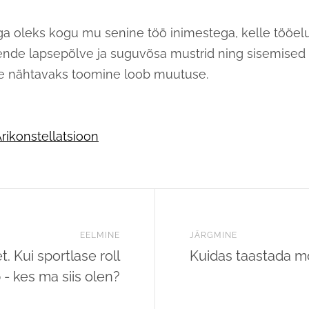
ga oleks kogu mu senine töö inimestega, kelle tööe
ende lapsepõlve ja suguvõsa mustrid ning sisemise
e nähtavaks toomine loob muutuse.
rikonstellatsioon
EELMINE
JÄRGMINE
t. Kui sportlase roll
Kuidas taastada m
 - kes ma siis olen?