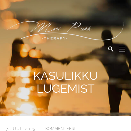
KASULIKKU
LUGEMIST
7. JUULI 2025
KOMMENTEERI