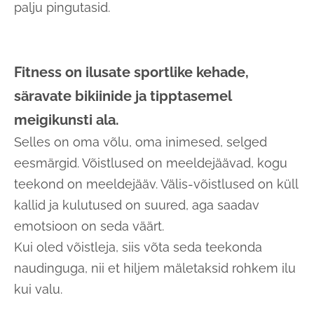
palju pingutasid.
Fitness on ilusate sportlike kehade,
säravate bikiinide ja tipptasemel
meigikunsti ala.
Selles on oma võlu, oma inimesed, selged
eesmärgid. Võistlused on meeldejäävad, kogu
teekond on meeldejääv. Välis-võistlused on küll
kallid ja kulutused on suured, aga saadav
emotsioon on seda väärt.
Kui oled võistleja, siis võta seda teekonda
naudinguga, nii et hiljem mäletaksid rohkem ilu
kui valu.