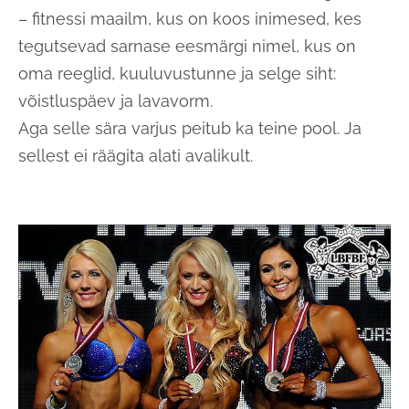
– fitnessi maailm, kus on koos inimesed, kes
tegutsevad sarnase eesmärgi nimel, kus on
oma reeglid, kuuluvustunne ja selge siht:
võistluspäev ja lavavorm.
Aga selle sära varjus peitub ka teine pool. Ja
sellest ei räägita alati avalikult.