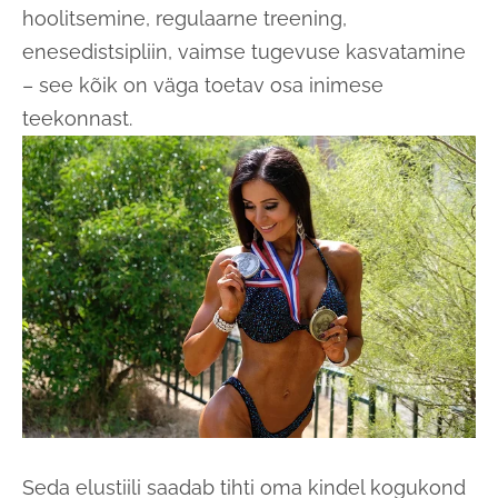
hoolitsemine, regulaarne treening,
enesedistsipliin, vaimse tugevuse kasvatamine
– see kõik on väga toetav osa inimese
teekonnast.
Seda elustiili saadab tihti oma kindel kogukond