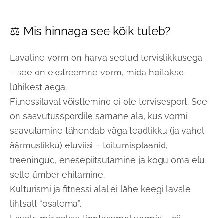
⚖️ Mis hinnaga see kõik tuleb?
Lavaline vorm on harva seotud tervislikkusega
– see on ekstreemne vorm, mida hoitakse
lühikest aega.
Fitnessilaval võistlemine ei ole tervisesport. See
on saavutusspordile sarnane ala, kus vormi
saavutamine tähendab väga teadlikku (ja vahel
äärmuslikku) eluviisi – toitumisplaanid,
treeningud, enesepiitsutamine ja kogu oma elu
selle ümber ehitamine.
Kulturismi ja fitnessi alal ei lähe keegi lavale
lihtsalt “osalema”.